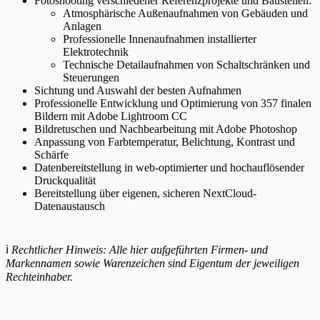
Fotoshooting verschiedener Referenzprojekte und Baustellen:
Atmosphärische Außenaufnahmen von Gebäuden und
Anlagen
Professionelle Innenaufnahmen installierter
Elektrotechnik
Technische Detailaufnahmen von Schaltschränken und
Steuerungen
Sichtung und Auswahl der besten Aufnahmen
Professionelle Entwicklung und Optimierung von 357 finalen
Bildern mit Adobe Lightroom CC
Bildretuschen und Nachbearbeitung mit Adobe Photoshop
Anpassung von Farbtemperatur, Belichtung, Kontrast und
Schärfe
Datenbereitstellung in web-optimierter und hochauflösender
Druckqualität
Bereitstellung über eigenen, sicheren NextCloud-
Datenaustausch
ℹ️
Rechtlicher Hinweis:
Alle hier aufgeführten Firmen- und
Markennamen sowie Warenzeichen sind Eigentum der jeweiligen
Rechteinhaber.