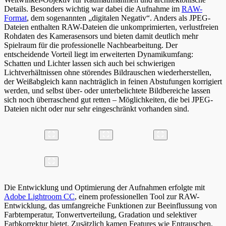
Details. Besonders wichtig war dabei die Aufnahme im
RAW-
Format
, dem sogenannten „digitalen Negativ“. Anders als JPEG-
Dateien enthalten RAW-Dateien die unkomprimierten, verlustfreien
Rohdaten des Kamerasensors und bieten damit deutlich mehr
Spielraum für die professionelle Nachbearbeitung. Der
entscheidende Vorteil liegt im erweiterten Dynamikumfang:
Schatten und Lichter lassen sich auch bei schwierigen
Lichtverhältnissen ohne störendes Bildrauschen wiederherstellen,
der Weißabgleich kann nachträglich in feinen Abstufungen korrigiert
werden, und selbst über- oder unterbelichtete Bildbereiche lassen
sich noch überraschend gut retten – Möglichkeiten, die bei JPEG-
Dateien nicht oder nur sehr eingeschränkt vorhanden sind.
Die Entwicklung und Optimierung der Aufnahmen erfolgte mit
Adobe Lightroom CC
, einem professionellen Tool zur RAW-
Entwicklung, das umfangreiche Funktionen zur Beeinflussung von
Farbtemperatur, Tonwertverteilung, Gradation und selektiver
Farbkorrektur bietet. Zusätzlich kamen Features wie Entrauschen,