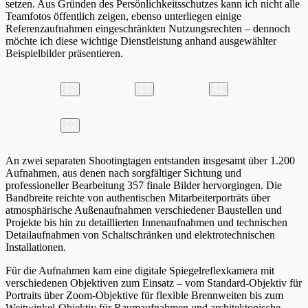
setzen. Aus Gründen des Persönlichkeitsschutzes kann ich nicht alle
Teamfotos öffentlich zeigen, ebenso unterliegen einige
Referenzaufnahmen eingeschränkten Nutzungsrechten – dennoch
möchte ich diese wichtige Dienstleistung anhand ausgewählter
Beispielbilder präsentieren.
An zwei separaten Shootingtagen entstanden insgesamt über 1.200
Aufnahmen, aus denen nach sorgfältiger Sichtung und
professioneller Bearbeitung 357 finale Bilder hervorgingen. Die
Bandbreite reichte von authentischen Mitarbeiterporträts über
atmosphärische Außenaufnahmen verschiedener Baustellen und
Projekte bis hin zu detaillierten Innenaufnahmen und technischen
Detailaufnahmen von Schaltschränken und elektrotechnischen
Installationen.
Für die Aufnahmen kam eine digitale Spiegelreflexkamera mit
verschiedenen Objektiven zum Einsatz – vom Standard-Objektiv für
Portraits über Zoom-Objektive für flexible Brennweiten bis zum
Weitwinkel-Objektiv für Raumaufnahmen und architektonische