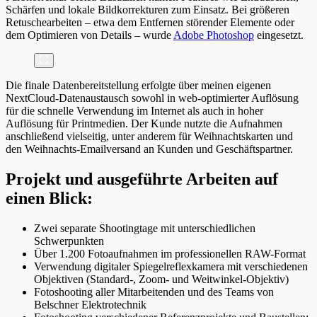
Schärfen und lokale Bildkorrekturen zum Einsatz. Bei größeren
Retuschearbeiten – etwa dem Entfernen störender Elemente oder
dem Optimieren von Details – wurde
Adobe Photoshop
eingesetzt.
Die finale Datenbereitstellung erfolgte über meinen eigenen
NextCloud-Datenaustausch sowohl in web-optimierter Auflösung
für die schnelle Verwendung im Internet als auch in hoher
Auflösung für Printmedien. Der Kunde nutzte die Aufnahmen
anschließend vielseitig, unter anderem für Weihnachtskarten und
den Weihnachts-Emailversand an Kunden und Geschäftspartner.
Projekt und ausgeführte Arbeiten auf
einen Blick:
Zwei separate Shootingtage mit unterschiedlichen
Schwerpunkten
Über 1.200 Fotoaufnahmen im professionellen RAW-Format
Verwendung digitaler Spiegelreflexkamera mit verschiedenen
Objektiven (Standard-, Zoom- und Weitwinkel-Objektiv)
Fotoshooting aller Mitarbeitenden und des Teams von
Belschner Elektrotechnik