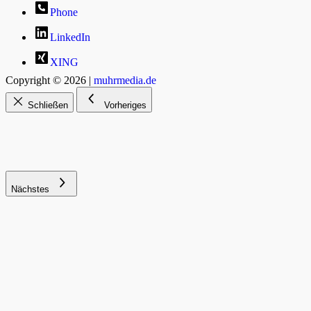
Phone
LinkedIn
XING
Copyright © 2026 |
muhrmedia.de
Schließen
Vorheriges
Nächstes