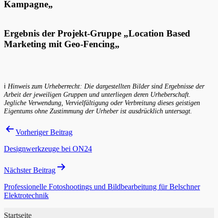
Kampagne
„
Ergebnis der Projekt-Gruppe „
Location Based
Marketing mit Geo-Fencing
„
ℹ️
Hinweis zum Urheberrecht: Die dargestellten Bilder sind Ergebnisse der
Arbeit der jeweiligen Gruppen und unterliegen deren Urheberschaft.
Jegliche Verwendung, Vervielfältigung oder Verbreitung dieses geistigen
Eigentums ohne Zustimmung der Urheber ist ausdrücklich untersagt.
Beitragsnavigation
Vorheriger Beitrag
Designwerkzeuge bei ON24
Nächster Beitrag
Professionelle Fotoshootings und Bildbearbeitung für Belschner
Elektrotechnik
Startseite