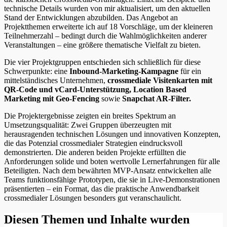
technische Details wurden von mir aktualisiert, um den aktuellen
Stand der Entwicklungen abzubilden. Das Angebot an
Projektthemen erweiterte ich auf 18 Vorschläge, um der kleineren
Teilnehmerzahl – bedingt durch die Wahlmöglichkeiten anderer
Veranstaltungen – eine größere thematische Vielfalt zu bieten.
Die vier Projektgruppen entschieden sich schließlich für diese
Schwerpunkte: eine
Inbound-Marketing-Kampagne
für ein
mittelständisches Unternehmen,
crossmediale Visitenkarten mit
QR-Code und vCard-Unterstützung, Location Based
Marketing mit Geo-Fencing
sowie
Snapchat AR-Filter.
Die Projektergebnisse zeigten ein breites Spektrum an
Umsetzungsqualität: Zwei Gruppen überzeugten mit
herausragenden technischen Lösungen und innovativen Konzepten,
die das Potenzial crossmedialer Strategien eindrucksvoll
demonstrierten. Die anderen beiden Projekte erfüllten die
Anforderungen solide und boten wertvolle Lernerfahrungen für alle
Beteiligten. Nach dem bewährten MVP-Ansatz entwickelten alle
Teams funktionsfähige Prototypen, die sie in Live-Demonstrationen
präsentierten – ein Format, das die praktische Anwendbarkeit
crossmedialer Lösungen besonders gut veranschaulicht.
Diesen Themen und Inhalte wurden