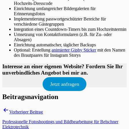
Hochzeits-Dresscode
Einrichtung umfangreicher Bildergalerien für
Erinnerungsfotos
Implementierung passwortgeschützter Bereiche für
verschiedene Gästegruppen
Integration eines Countdown-Timers bis zum Hochzeitstermin
Umsetzung von Kontaktformularen (z.B. für Zu- oder
Absagen)
Einrichtung automatischer, täglicher Backups
Optional: Erstellung
animierter Giphy Sticker
mit den Namen
des Brautpaares für Instagram Storys
Interesse an einer eigenen Website? Fordern Sie Ihr
unverbindliches Angebot bei mir an.
Jetzt anfragen
Beitragsnavigation
Vorheriger Beitrag
Professionelle Fotoshootings und Bildbearbeitung für Belschner
Elektrotechnik