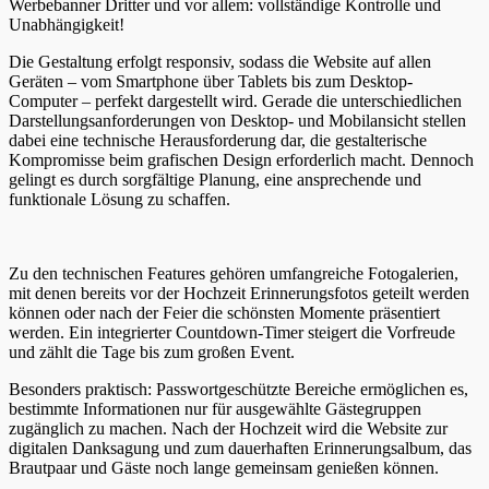
Werbebanner Dritter und vor allem: vollständige Kontrolle und
Unabhängigkeit!
Die Gestaltung erfolgt responsiv, sodass die Website auf allen
Geräten – vom Smartphone über Tablets bis zum Desktop-
Computer – perfekt dargestellt wird. Gerade die unterschiedlichen
Darstellungsanforderungen von Desktop- und Mobilansicht stellen
dabei eine technische Herausforderung dar, die gestalterische
Kompromisse beim grafischen Design erforderlich macht. Dennoch
gelingt es durch sorgfältige Planung, eine ansprechende und
funktionale Lösung zu schaffen.
Zu den technischen Features gehören umfangreiche Fotogalerien,
mit denen bereits vor der Hochzeit Erinnerungsfotos geteilt werden
können oder nach der Feier die schönsten Momente präsentiert
werden. Ein integrierter Countdown-Timer steigert die Vorfreude
und zählt die Tage bis zum großen Event.
Besonders praktisch: Passwortgeschützte Bereiche ermöglichen es,
bestimmte Informationen nur für ausgewählte Gästegruppen
zugänglich zu machen. Nach der Hochzeit wird die Website zur
digitalen Danksagung und zum dauerhaften Erinnerungsalbum, das
Brautpaar und Gäste noch lange gemeinsam genießen können.