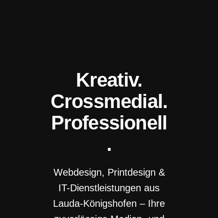
Kreativ.
Cross­medial.
Professionell
.
Webdesign, Printdesign &
IT-Dienst­leistungen aus
Lauda-Königs­hofen – Ihre