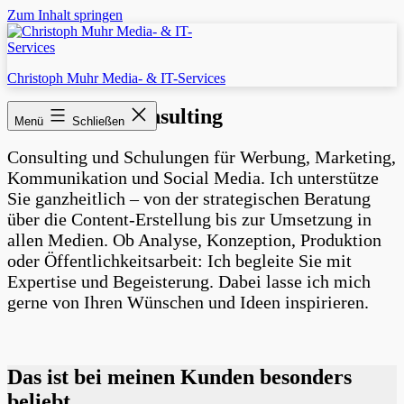
Zum Inhalt springen
Christoph Muhr Media- & IT-Services
Beratung & Consulting
Menü
Schließen
Consulting und Schulungen für Werbung, Marketing,
Kommunikation und Social Media. Ich unterstütze
Sie ganzheitlich – von der strategischen Beratung
über die Content-Erstellung bis zur Umsetzung in
allen Medien. Ob Analyse, Konzeption, Produktion
oder Öffentlichkeits­arbeit: Ich begleite Sie mit
Expertise und Begeisterung. Dabei lasse ich mich
gerne von Ihren Wünschen und Ideen inspirieren.
Das ist bei meinen Kunden besonders
beliebt