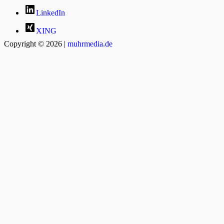
LinkedIn
XING
Copyright © 2026 |
muhrmedia.de