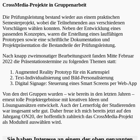
CrossMedia-Projekte in Gruppenarbeit
Die Prüfungsleistung bestand wieder aus einem praktischen
Semesterprojekt, wobei die Teilnehmenden aus verschiedenen
Vorschlägen wählen konnten. Neben der Entwicklung eines
passenden Konzeptes, waren die Erstellung eines lauffähigen
Prototypen sowie eine schriftliche Dokumentation und
Projektpräsentation die Bestandteile der Prüfungsleistung.
Nach knapp zweimonatiger Bearbeitungszeit fanden Mitte Februar
2022 die Präsentationstermine zu folgenden Themen statt:
Augmented Reality Prototyp für ein Kartenspiel
Text-Individualisierung und Bild-Personalisierung
Digital Signage: Steuerung eines Smart Screens per Web-App
Von den drei Gruppen wurden – wie bereits in den letzten Jahren –
erneut tolle Projektergebnisse mit kreativen Ideen und
Lösungsansätzen entwickelt. Auch der Lernerfolg der Studierenden
war insgesamt sehr gut. Daher freue ich mich bereits jetzt auf den
Jahrgang ON20, der hoffentlich zahlreich das CrossMedia-Projekt
als Modulteil auswählen wird.
Sie haben Interesse an einem der oben genannten