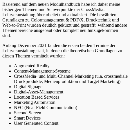
Basierend auf dem neuen Modulhandbuch habe ich daher meine
bisherigen Themen und Schwerpunkte der CrossMedia-
Lehrveranstaltung überarbeitet und aktualisiert. Die bewährten
Grundlagen zu Colormanagement & PDF/X, Drucktechnik und
Web-to-Print wurden deutlich gekürzt und gestrafft, während andere
Themenbereiche ausgebaut oder komplett neu hinzugekommen
sind.
Anfang Dezember 2021 fanden die ersten beiden Termine der
Lehrveranstaltung statt, in denen die theoretischen Grundlagen zu
diesen Themen vermittelt wurden:
Augmented Reality
Content-Management-Systeme
CrossMedia- und Multi-Channel-Marketing (u.a. crossmediale
Druckprodukte, Medienproduktion und Target Marketing)
Digital Signage
Digital-Asset-Management
Location Based Services
Marketing Automation
NFC (Near Field Communication)
Second Screen
Smart Devices
User Generated Content