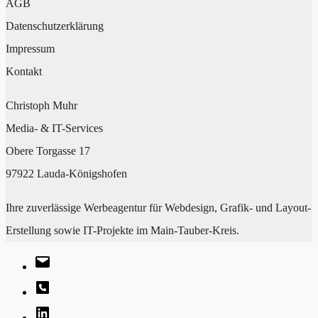
AGB
Datenschutzerklärung
Impressum
Kontakt
Christoph Muhr
Media- & IT-Services
Obere Torgasse 17
97922 Lauda-Königshofen
Ihre zuverlässige Werbeagentur für Webdesign, Grafik- und Layout-
Erstellung sowie IT-Projekte im Main-Tauber-Kreis.
E-
Mail
Phone
LinkedIn