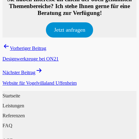
Themenbereiche? Ich stehe Ihnen gerne für eine
Beratung zur Verfügung!
Jetzt anfragen
Beitragsnavigation
Vorheriger Beitrag
Designwerkzeuge bei ON21
Nächster Beitrag
Website für Vogelvillaland Uffenheim
Startseite
Leistungen
Referenzen
FAQ