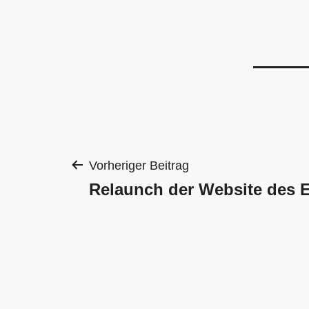
Beitragsnavigat
Vorheriger Beitrag
Relaunch der Website des