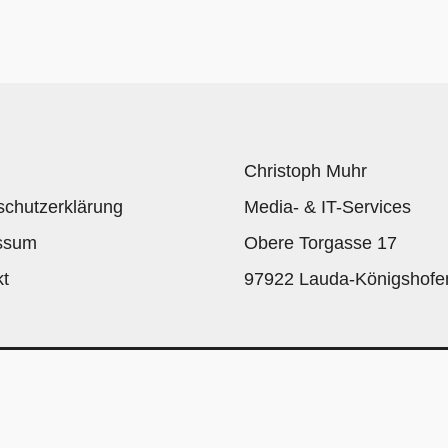
Christoph Muhr
schutzerklärung
Media- & IT-Services
ssum
Obere Torgasse 17
kt
97922 Lauda-Königshofe