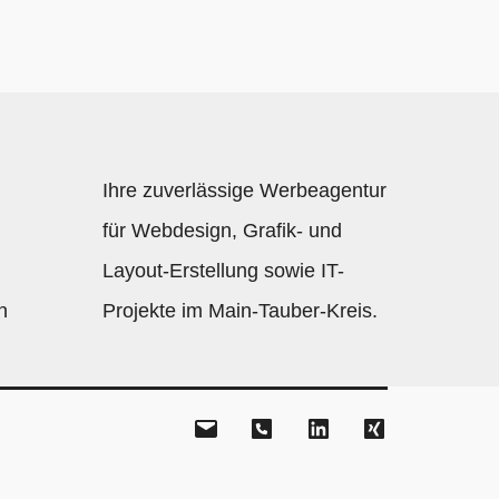
Ihre zuverlässige Werbeagentur
für Webdesign, Grafik- und
Layout-Erstellung sowie IT-
n
Projekte im Main-Tauber-Kreis.
E-
Phone
LinkedIn
XING
Mail