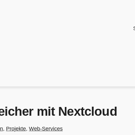
icher mit Nextcloud
en
,
Projekte
,
Web-Services