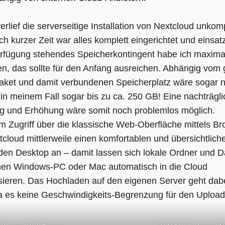
erlief die serverseitige Installation von Nextcloud unkomp
ch kurzer Zeit war alles komplett eingerichtet und einsatz
erfügung stehendes Speicherkontingent habe ich maxim
n, das sollte für den Anfang ausreichen. Abhängig vom
aket und damit verbundenen Speicherplatz wäre sogar 
 in meinem Fall sogar bis zu ca. 250 GB! Eine nachträgl
 und Erhöhung wäre somit noch problemlos möglich.
 Zugriff über die klassische Web-Oberfläche mittels B
tcloud mittlerweile einen komfortablen und übersichtlic
den Desktop an – damit lassen sich lokale Ordner und D
en Windows-PC oder Mac automatisch in die Cloud
sieren. Das Hochladen auf den eigenen Server geht dabei
da es keine Geschwindigkeits-Begrenzung für den Upload 