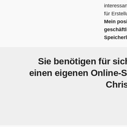
interessan
für Erste
Mein posi
geschäft
Speicher
Sie benötigen für sic
einen eigenen Online-S
Chri