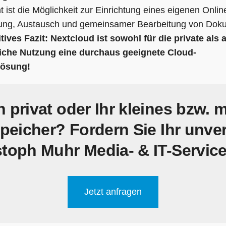
t ist die Möglichkeit zur Einrichtung eines eigenen Onlin
llung, Austausch und gemeinsamer Bearbeitung von Dok
tives Fazit: Nextcloud ist sowohl für die private als 
liche Nutzung eine durchaus geeignete Cloud-
lösung!
h privat oder Ihr kleines bzw.
peicher? Fordern Sie Ihr unve
stoph Muhr Media- & IT-Service
Jetzt anfragen