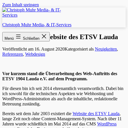
Zum Inhalt springen
Christoph Muhr Media- & IT-Services
Relaunch der Website des ETSV Lauda
Menü
Schließen
Veröffentlicht am
16. August 2020
Kategorisiert als
Neuigkeiten
,
Referenzen
,
Webdesign
Vor kurzem stand die Überarbeitung des Web-Auftritts des
ETSV 1904 Lauda e.V. auf dem Programm.
Für diesen bin ich seit 2014 ehrenamtlich verantwortlich. Dabei bin
ich sowohl für die technischen Aspekten wie Webhosting und
WordPress-Administration als auch die inhaltliche, redaktionelle
Betreuung zuständig.
Bereits seit dem Jahr 2003 existiert die
Website des ETSV Lauda
,
lange Zeit noch ohne Content-Management-System. Nach über 11
Jahren wurde schließlich im Mai 2014 auf das CMS
WordPress