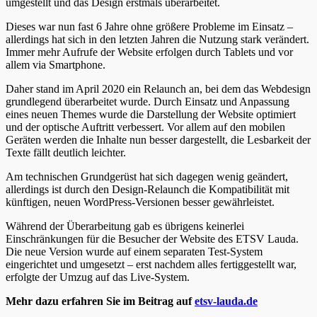
umgestellt und das Design erstmals überarbeitet.
Dieses war nun fast 6 Jahre ohne größere Probleme im Einsatz –
allerdings hat sich in den letzten Jahren die Nutzung stark verändert.
Immer mehr Aufrufe der Website erfolgen durch Tablets und vor
allem via Smartphone.
Daher stand im April 2020 ein Relaunch an, bei dem das Webdesign
grundlegend überarbeitet wurde. Durch Einsatz und Anpassung
eines neuen Themes wurde die Darstellung der Website optimiert
und der optische Auftritt verbessert. Vor allem auf den mobilen
Geräten werden die Inhalte nun besser dargestellt, die Lesbarkeit der
Texte fällt deutlich leichter.
Am technischen Grundgerüst hat sich dagegen wenig geändert,
allerdings ist durch den Design-Relaunch die Kompatibilität mit
künftigen, neuen WordPress-Versionen besser gewährleistet.
Während der Überarbeitung gab es übrigens keinerlei
Einschränkungen für die Besucher der Website des ETSV Lauda.
Die neue Version wurde auf einem separaten Test-System
eingerichtet und umgesetzt – erst nachdem alles fertiggestellt war,
erfolgte der Umzug auf das Live-System.
Mehr dazu erfahren Sie im Beitrag auf
etsv-lauda.de