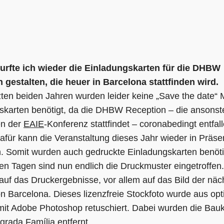
urfte ich wieder die Einladungskarten für die DHBW
 gestalten, die heuer in Barcelona stattfinden wird.
tzten beiden Jahren wurden leider keine „Save the date“ 
skarten benötigt, da die DHBW Reception – die ansonste
n der
EAIE
-Konferenz stattfindet – coronabedingt entfal
afür kann die Veranstaltung dieses Jahr wieder in Präs
en. Somit wurden auch gedruckte Einladungskarten benöti
en Tagen sind nun endlich die Druckmuster eingetroffen.
auf das Druckergebnisse, vor allem auf das Bild der näc
on Barcelona. Dieses lizenzfreie Stockfoto wurde aus op
it Adobe Photoshop retuschiert. Dabei wurden die Bau
grada Família
entfernt.