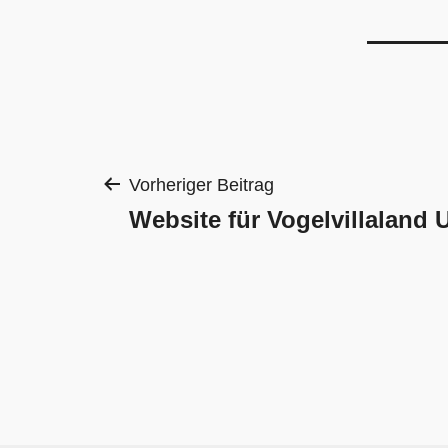
Beitragsnavigat
Vorheriger Beitrag
Website für Vogelvillaland 