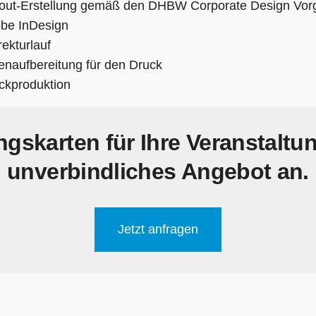
out-Erstellung gemäß den DHBW Corporate Design Vor
be InDesign
rekturlauf
enaufbereitung für den Druck
ckproduktion
gskarten für Ihre Veranstaltun
unverbindliches Angebot an.
Jetzt anfragen