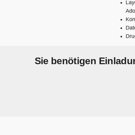
Lay
Ado
Kor
Dat
Dru
Sie benötigen Einladun