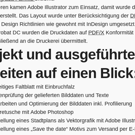
ren kamen Adobe Illustrator zum Einsatz, damit wurde d
 erstellt. Das Layout wurde unter Berücksichtigung der
D
 Design Richtlinien wie gewohnt mit InDesign umgesetzt.
obat DC wurden die Druckdaten auf
PDF/X
Konformität 
ießend an die Druckerei übermittelt.
jekt und ausgeführte
eiten auf einen Blick
itiges Faltblatt mit Einbruchfalz
enprüfung der gelieferten Bilddaten und Texte
rbeiten und Optimierung der Bilddaten inkl. Profilierung
dretusche mit Adobe Photoshop
ellung eines Stadtplans als Vektorgrafik mit Adobe Illust
tellung eines „Save the date“ Motivs zum Versand per E-