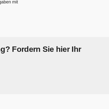
gaben mit
g? Fordern Sie hier Ihr